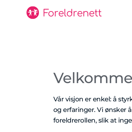
Velkommen 
Vår visjon er enkel: å st
og erfaringer. Vi ønsker
foreldrerollen, slik at in