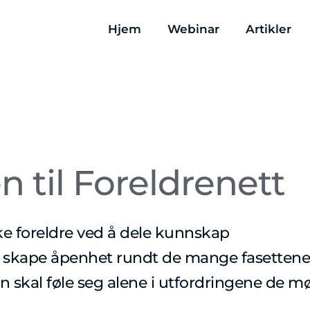
Hjem
Webinar
Artikler
til Foreldrenett
yrke foreldre ved å dele kunnskap
 å skape åpenhet rundt de mange fasettene
gen skal føle seg alene i utfordringene de mø